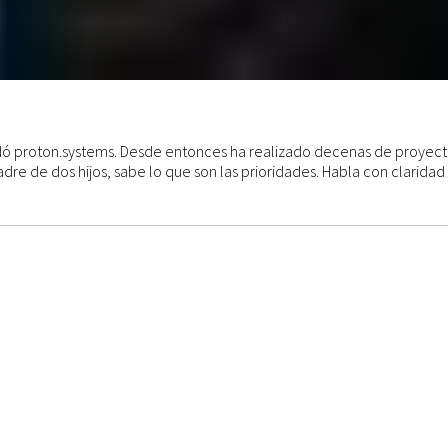
ide sólo en su capacidad para resolver problemas, sino también en 
ndó proton.systems. Desde entonces ha realizado decenas de proyect
e de dos hijos, sabe lo que son las prioridades. Habla con claridad 