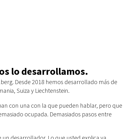
os lo desarrollamos.
rlberg. Desde 2018 hemos desarrollado más de
ania, Suiza y Liechtenstein.
an con una con la que pueden hablar, pero que
demasiado ocupada. Demasiados pasos entre
 un desarrollador. Lo que usted explica va