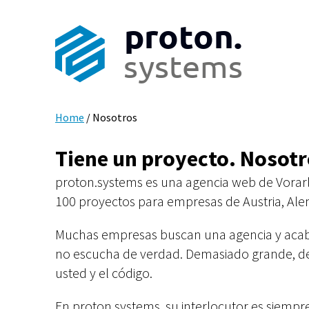
proton.
systems
Home
/
Nosotros
Tiene un proyecto. Nosotr
proton.systems es una agencia web de Vora
100 proyectos para empresas de Austria, Alem
Muchas empresas buscan una agencia y acab
no escucha de verdad. Demasiado grande, 
usted y el código.
En proton.systems, su interlocutor es siempre