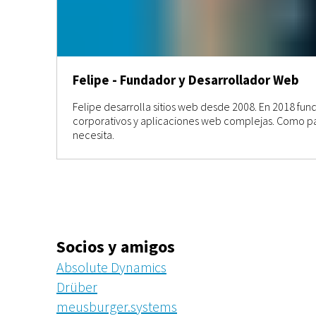
Felipe - Fundador y Desarrollador Web
"La verdadera magia de la tecnología no res
Felipe desarrolla sitios web desde 2008. En 2018 fu
corporativos y aplicaciones web complejas. Como padr
necesita.
Socios y amigos
Absolute Dynamics
Drüber
meusburger.systems