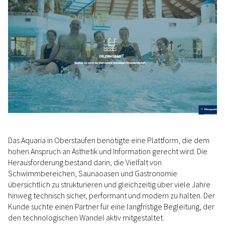
Das Aquaria in Oberstaufen benötigte eine Plattform, die dem
hohen Anspruch an Ästhetik und Information gerecht wird. Die
Herausforderung bestand darin, die Vielfalt von
Schwimmbereichen, Saunaoasen und Gastronomie
übersichtlich zu strukturieren und gleichzeitig über viele Jahre
hinweg technisch sicher, performant und modern zu halten. Der
Kunde suchte einen Partner für eine langfristige Begleitung, der
den technologischen Wandel aktiv mitgestaltet.