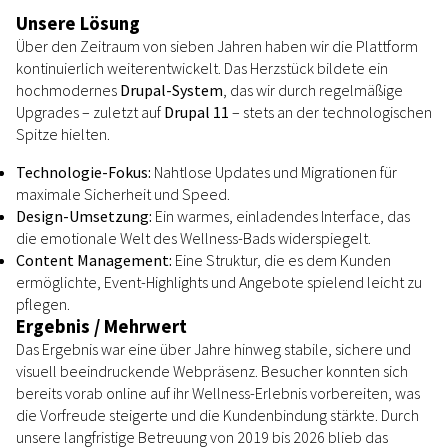
Unsere Lösung
Über den Zeitraum von sieben Jahren haben wir die Plattform
kontinuierlich weiterentwickelt. Das Herzstück bildete ein
hochmodernes
Drupal-System
, das wir durch regelmäßige
Upgrades – zuletzt auf
Drupal 11
– stets an der technologischen
Spitze hielten.
Technologie-Fokus:
Nahtlose Updates und Migrationen für
maximale Sicherheit und Speed.
Design-Umsetzung:
Ein warmes, einladendes Interface, das
die emotionale Welt des Wellness-Bads widerspiegelt.
Content Management:
Eine Struktur, die es dem Kunden
ermöglichte, Event-Highlights und Angebote spielend leicht zu
pflegen.
Ergebnis / Mehrwert
Das Ergebnis war eine über Jahre hinweg stabile, sichere und
visuell beeindruckende Webpräsenz. Besucher konnten sich
bereits vorab online auf ihr Wellness-Erlebnis vorbereiten, was
die Vorfreude steigerte und die Kundenbindung stärkte. Durch
unsere langfristige Betreuung von 2019 bis 2026 blieb das