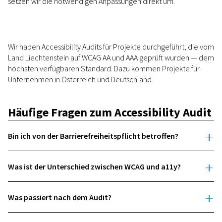
setzen wir die notwendigen Anpassungen direkt um.
Wir haben Accessibility Audits für Projekte durchgeführt, die vom
Land Liechtenstein auf WCAG AA und AAA geprüft wurden — dem
höchsten verfügbaren Standard. Dazu kommen Projekte für
Unternehmen in Österreich und Deutschland.
Häufige Fragen zum Accessibility Audit
Bin ich von der Barrierefreiheitspflicht betroffen?
Was ist der Unterschied zwischen WCAG und a11y?
Was passiert nach dem Audit?