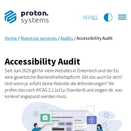
proton.
DE
EN
ES
systems
Home
/
Nuestros servicios
/
Audits
/
Accessibility Audit
Accessibility Audit
Seit Juni 2025 gilt für viele Websites in Österreich und der EU
eine gesetzliche Barrierefreiheitspflicht. Gilt das auch für dich?
Und wenn ja: erfüllt deine Website die Anforderungen? Wir
prüfen das nach WCAG 2.1 (a11y-Standard) und zeigen dir, was
konkret angepasst werden muss.