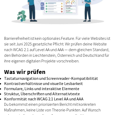
Barrierefreiheit ist kein optionales Feature. Für viele Websites ist
sie seit Juni 2025 gesetzliche Pflicht. Wir prüfen deine Website
nach WCAG 2.1 auf Level AA und AAA — dem gleichen Standard,
den Behörden in Liechtenstein, Österreich und Deutschland für
ihre eigenen digitalen Projekte vorschreiben.
Was wir prüfen
Tastaturnavigation und Screenreader-Kompatibilität
Kontrastverhältnisse und visuelle Lesbarkeit
Formulare, Links und interaktive Elemente
Struktur, Überschriften und Alternativtexte
Konformität nach WCAG 2.1 Level AA und AAA
Du bekommst einen priorisierten Bericht mit konkreten
Maßnahmen, keine Liste von Theorie-Punkten. Auf Wunsch