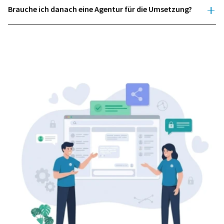
Brauche ich danach eine Agentur für die Umsetzung?