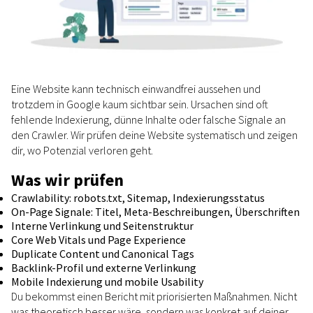
Eine Website kann technisch einwandfrei aussehen und
trotzdem in Google kaum sichtbar sein. Ursachen sind oft
fehlende Indexierung, dünne Inhalte oder falsche Signale an
den Crawler. Wir prüfen deine Website systematisch und zeigen
dir, wo Potenzial verloren geht.
Was wir prüfen
Crawlability: robots.txt, Sitemap, Indexierungsstatus
On-Page Signale: Titel, Meta-Beschreibungen, Überschriften
Interne Verlinkung und Seitenstruktur
Core Web Vitals und Page Experience
Duplicate Content und Canonical Tags
Backlink-Profil und externe Verlinkung
Mobile Indexierung und mobile Usability
Du bekommst einen Bericht mit priorisierten Maßnahmen. Nicht
was theoretisch besser wäre, sondern was konkret auf deiner