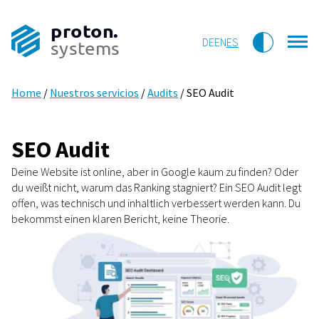
proton.
DE
EN
ES
systems
Home
/
Nuestros servicios
/
Audits
/
SEO Audit
SEO Audit
Deine Website ist online, aber in Google kaum zu finden? Oder
du weißt nicht, warum das Ranking stagniert? Ein SEO Audit legt
offen, was technisch und inhaltlich verbessert werden kann. Du
bekommst einen klaren Bericht, keine Theorie.