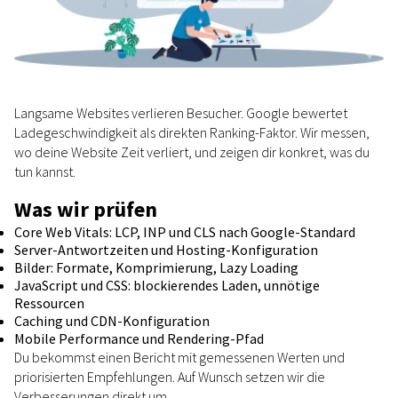
Langsame Websites verlieren Besucher. Google bewertet
Ladegeschwindigkeit als direkten Ranking-Faktor. Wir messen,
wo deine Website Zeit verliert, und zeigen dir konkret, was du
tun kannst.
Was wir prüfen
Core Web Vitals: LCP, INP und CLS nach Google-Standard
Server-Antwortzeiten und Hosting-Konfiguration
Bilder: Formate, Komprimierung, Lazy Loading
JavaScript und CSS: blockierendes Laden, unnötige
Ressourcen
Caching und CDN-Konfiguration
Mobile Performance und Rendering-Pfad
Du bekommst einen Bericht mit gemessenen Werten und
priorisierten Empfehlungen. Auf Wunsch setzen wir die
Verbesserungen direkt um.