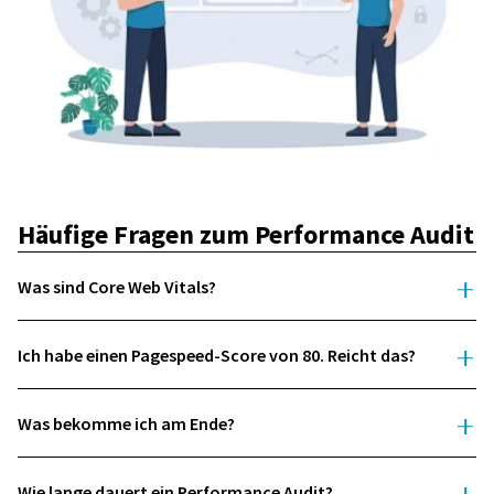
Häufige Fragen zum Performance Audit
Was sind Core Web Vitals?
Ich habe einen Pagespeed-Score von 80. Reicht das?
Was bekomme ich am Ende?
Wie lange dauert ein Performance Audit?