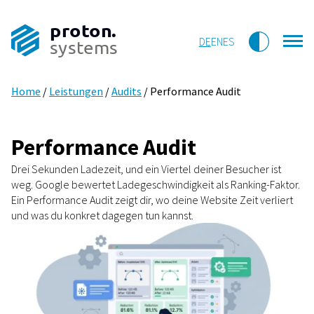
proton.
DE
EN
ES
systems
Home
/
Leistungen
/
Audits
/
Performance Audit
Performance Audit
Drei Sekunden Ladezeit, und ein Viertel deiner Besucher ist
weg. Google bewertet Ladegeschwindigkeit als Ranking-Faktor.
Ein Performance Audit zeigt dir, wo deine Website Zeit verliert
und was du konkret dagegen tun kannst.