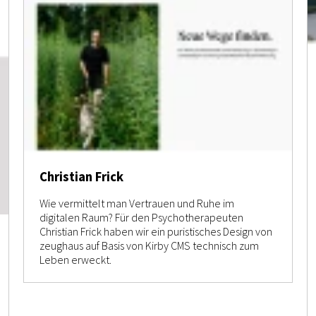
Christian Frick
Wie vermittelt man Vertrauen und Ruhe im
digitalen Raum? Für den Psychotherapeuten
Christian Frick haben wir ein puristisches Design von
zeughaus auf Basis von Kirby CMS technisch zum
Leben erweckt.