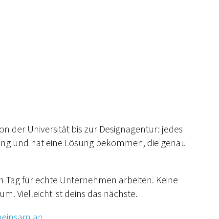
on der Universität bis zur Designagentur: jedes
ung und hat eine Lösung bekommen, die genau
den Tag für echte Unternehmen arbeiten. Keine
. Vielleicht ist deins das nächste.
meinsam an.