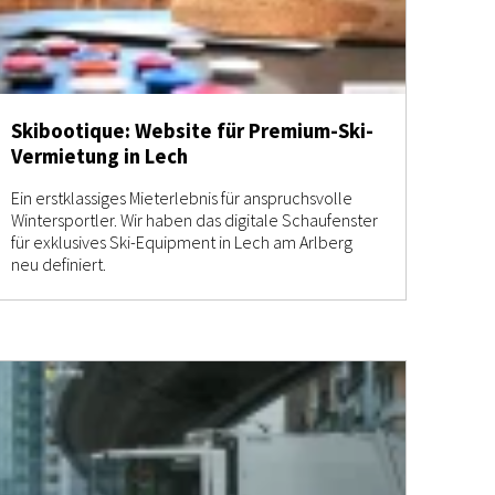
Skibootique: Website für Premium-Ski-
Vermietung in Lech
Ein erstklassiges Mieterlebnis für anspruchsvolle
Wintersportler. Wir haben das digitale Schaufenster
für exklusives Ski-Equipment in Lech am Arlberg
neu definiert.