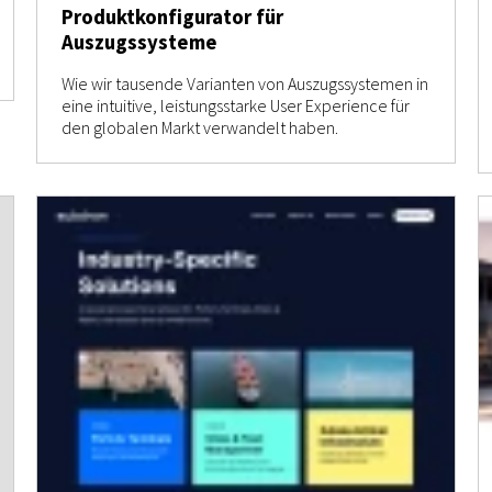
Produktkonfigurator für
Auszugssysteme
Wie wir tausende Varianten von Auszugssystemen in
eine intuitive, leistungsstarke User Experience für
den globalen Markt verwandelt haben.