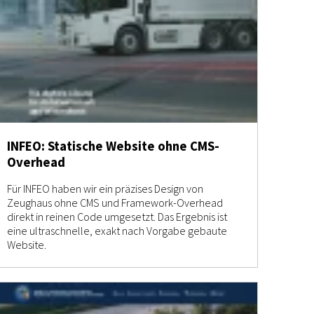
INFEO: Statische Website ohne CMS-
Overhead
Für INFEO haben wir ein präzises Design von
Zeughaus ohne CMS und Framework-Overhead
direkt in reinen Code umgesetzt. Das Ergebnis ist
eine ultraschnelle, exakt nach Vorgabe gebaute
Website.