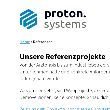
proton.
systems
Home
/
Referenzen
Unsere Referenzprojekte
Von der Arztpraxis bis zum Industriebetrieb, v
Unternehmen hatte eine konkrete Anforder
dafür gebaut wurde.
Was du hier siehst, sind Webprojekte, die je
Demoversionen, keine Konzepte. Schau dich um
Zeig uns dein Projekt: wir schauen es uns ge