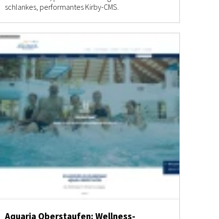
schlankes, performantes Kirby-CMS.
Aquaria Oberstaufen: Wellness-