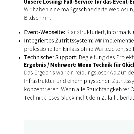
Unsere Lösung: Full-Service für das Event-E
Wir haben eine maßgeschneiderte Weblösung e
Bildschirm:
Event-Webseite:
Klar strukturiert, informativ
Integriertes Zutrittssystem:
Wir implementier
professionellen Einlass ohne Wartezeiten, se
Technischer Support:
Begleitung des Projek
Ergebnis / Mehrwert: Wenn Technik für Gl
Das Ergebnis war ein reibungsloser Ablauf,
Infrastruktur und einem physischen Zutritts
konzentrieren. Wenn alle Rauchfangkehrer Ö
Technik dieses Glück nicht dem Zufall überläs