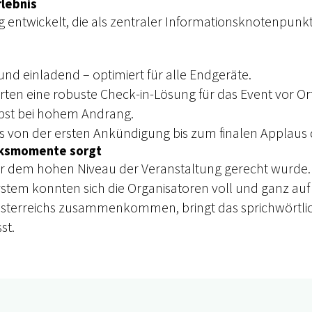
rlebnis
ntwickelt, die als zentraler Informationsknotenpunkt
 und einladend – optimiert für alle Endgeräte.
ten eine robuste Check-in-Lösung für das Event vor Ort.
lbst bei hohem Andrang.
ts von der ersten Ankündigung bis zum finalen Applau
ücksmomente sorgt
 der dem hohen Niveau der Veranstaltung gerecht wurd
system konnten sich die Organisatoren voll und ganz a
sterreichs zusammenkommen, bringt das sprichwörtlich 
st.