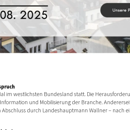
spruch
im westlichsten Bundesland statt. Die Herausforderung
 Information und Mobilisierung der Branche. Andererse
chen Abschluss durch Landeshauptmann Wallner – nach e