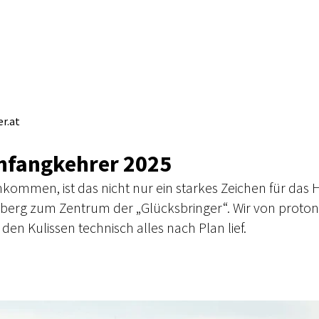
r.at
hfangkehrer 2025
en, ist das nicht nur ein starkes Zeichen für das H
lberg zum Zentrum der „Glücksbringer“. Wir von proton.
 den Kulissen technisch alles nach Plan lief.