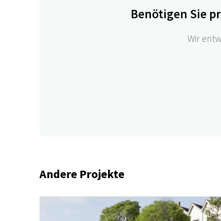
Benötigen Sie p
Wir entw
Andere Projekte