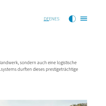
DE
EN
ES
andwerk, sondern auch eine logistische
systems durften dieses prestigeträchtige