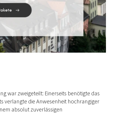
 war zweigeteilt: Einerseits benötigte das
its verlangte die Anwesenheit hochrangiger
inem absolut zuverlässigen