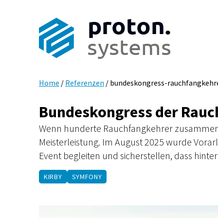
proton.
systems
Home
/
Referenzen
/
bundeskongress-rauchfangkehre
Bundeskongress der Rauc
Wenn hunderte Rauchfangkehrer zusammenkomm
Meisterleistung. Im August 2025 wurde Vorar
Event begleiten und sicherstellen, dass hinter
KIRBY
SYMFONY