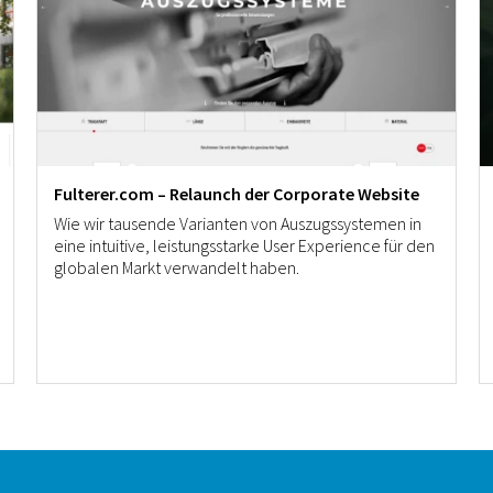
Fulterer.com – Relaunch der Corporate Website
Wie wir tausende Varianten von Auszugssystemen in
eine intuitive, leistungsstarke User Experience für den
globalen Markt verwandelt haben.