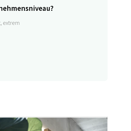
ernehmensniveau?
t, extrem