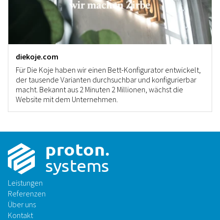
diekoje.com
Für Die Koje haben wir einen Bett-Konfigurator entwickelt,
der tausende Varianten durchsuchbar und konfigurierbar
macht. Bekannt aus 2 Minuten 2 Millionen, wächst die
Website mit dem Unternehmen.
p
r
o
t
on
.
sys
t
ems
Leistungen
Referenzen
Über uns
Kontakt