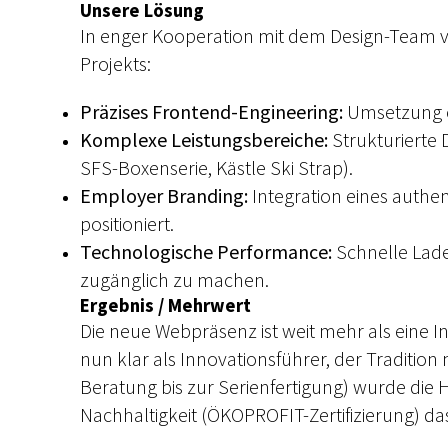
Unsere Lösung
In enger Kooperation mit dem Design-Team
Projekts:
Präzises Frontend-Engineering:
Umsetzung ei
Komplexe Leistungsbereiche:
Strukturierte 
SFS-Boxenserie, Kästle Ski Strap).
Employer Branding:
Integration eines authe
positioniert.
Technologische Performance:
Schnelle Ladez
zugänglich zu machen.
Ergebnis / Mehrwert
Die neue Webpräsenz ist weit mehr als eine I
nun klar als Innovationsführer, der Tradition
Beratung bis zur Serienfertigung) wurde die
Nachhaltigkeit (ÖKOPROFIT-Zertifizierung) da