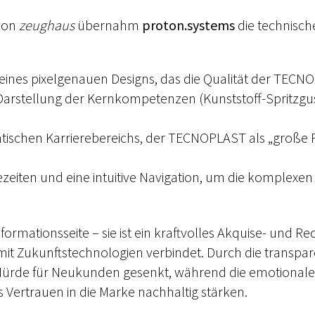
 von
zeughaus
übernahm
proton.systems
die technisch
nes pixelgenauen Designs, das die Qualität der TECNO
Darstellung der Kernkompetenzen (Kunststoff-Spritzgu
ntischen Karrierebereichs, der TECNOPLAST als „große 
eiten und eine intuitive Navigation, um die komplexen 
nformationsseite – sie ist ein kraftvolles Akquise- und
 mit Zukunftstechnologien verbindet. Durch die transpa
 Hürde für Neukunden gesenkt, während die emotionale
s Vertrauen in die Marke nachhaltig stärken.