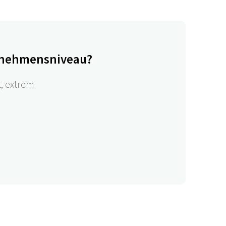
ernehmensniveau?
t, extrem