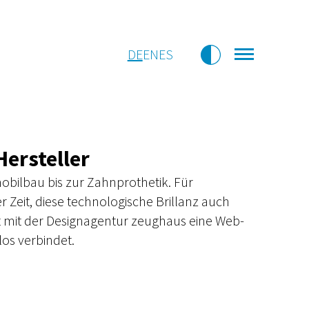
DE
EN
ES
Hersteller
obilbau bis zur Zahnprothetik. Für
 Zeit, diese technologische Brillanz auch
it mit der Designagentur zeughaus eine Web-
los verbindet.