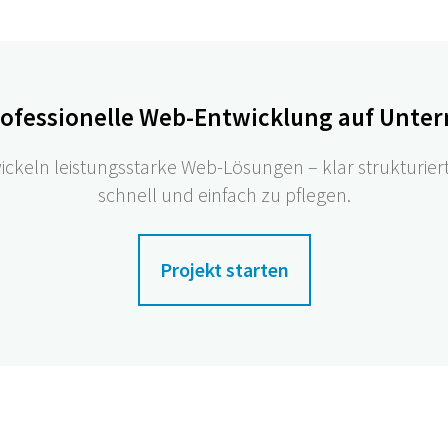
rofessionelle Web-Entwicklung auf Unt
ickeln leistungsstarke Web-Lösungen – klar strukturier
schnell und einfach zu pflegen.
Projekt starten