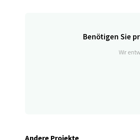
Benötigen Sie p
Wir entw
Andere Projekte