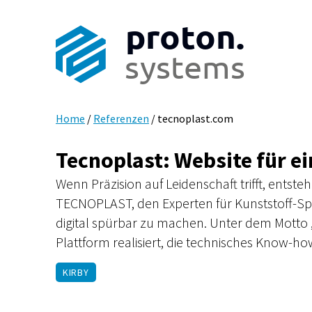
proton.
systems
Home
/
Referenzen
/
tecnoplast.com
Tecnoplast: Website für ei
Wenn Präzision auf Leidenschaft trifft, ents
TECNOPLAST, den Experten für Kunststoff-Spri
digital spürbar zu machen. Unter dem Motto 
Plattform realisiert, die technisches Know-ho
KIRBY