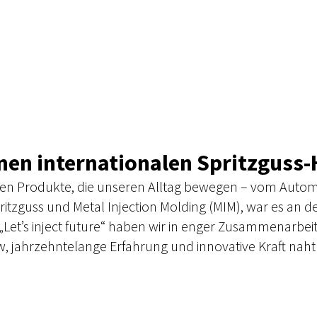
nen internationalen Spritzguss-
tehen Produkte, die unseren Alltag bewegen – vom Autom
tzguss und Metal Injection Molding (MIM), war es an der
„Let’s inject future“ haben wir in enger Zusammenarbe
w, jahrzehntelange Erfahrung und innovative Kraft naht