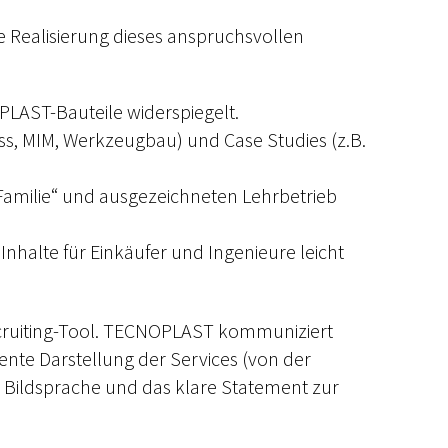
e Realisierung dieses anspruchsvollen
PLAST-Bauteile widerspiegelt.
ss, MIM, Werkzeugbau) und Case Studies (z.B.
Familie“ und ausgezeichneten Lehrbetrieb
Inhalte für Einkäufer und Ingenieure leicht
 Recruiting-Tool. TECNOPLAST kommuniziert
rente Darstellung der Services (von der
 Bildsprache und das klare Statement zur