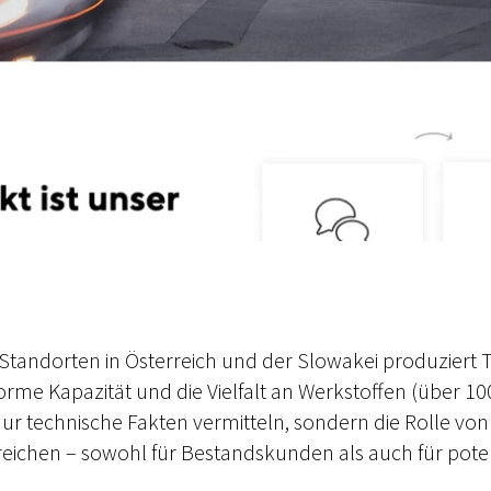
 Standorten in Österreich und der Slowakei produziert T
rme Kapazität und die Vielfalt an Werkstoffen (über 1
 nur technische Fakten vermitteln, sondern die Rolle 
ichen – sowohl für Bestandskunden als auch für poten