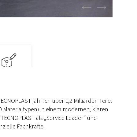
ECNOPLAST jährlich über 1,2 Milliarden Teile.
00 Materialtypen) in einem modernen, klaren
von TECNOPLAST als „Service Leader“ und
zielle Fachkräfte.