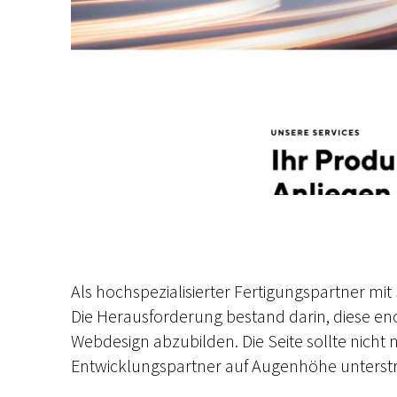
Als hochspezialisierter Fertigungspartner mit
Die Herausforderung bestand darin, diese eno
Webdesign abzubilden. Die Seite sollte nicht
Entwicklungspartner auf Augenhöhe unterstre