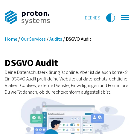
proton.
DE
EN
ES
systems
Home
/
Our Services
/
Audits
/
DSGVO Audit
DSGVO Audit
Deine Datenschutzerklärung ist online. Aber ist sie auch korrekt?
Ein DSGVO Audit prüft deine Website auf datenschutzrechtliche
Risiken: Cookies, externe Dienste, Einwilligungen und Formulare.
Du weißt danach, ob du rechtskonform aufgestellt bist.