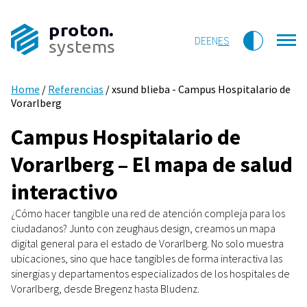
proton.
DE
EN
ES
systems
Home
/
Referencias
/
xsund blieba - Campus Hospitalario de
Vorarlberg
Campus Hospitalario de
Vorarlberg – El mapa de salud
interactivo
¿Cómo hacer tangible una red de atención compleja para los
ciudadanos? Junto con zeughaus design, creamos un mapa
digital general para el estado de Vorarlberg. No solo muestra
ubicaciones, sino que hace tangibles de forma interactiva las
sinergias y departamentos especializados de los hospitales de
Vorarlberg, desde Bregenz hasta Bludenz.